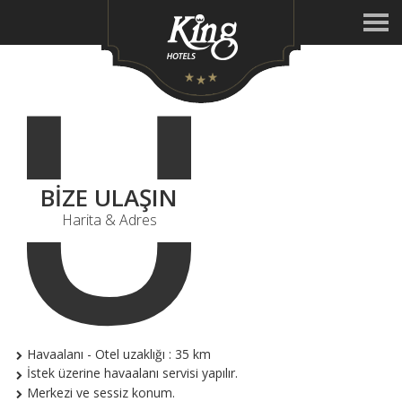
U
BIZE ULAŞIN
Harita & Adres
Havaalanı - Otel uzaklığı : 35 km
İstek üzerine havaalanı servisi yapılır.
Merkezi ve sessiz konum.