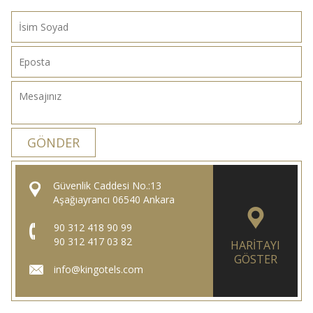
GÖNDER
Güvenlik Caddesi No.:13
Aşağıayrancı 06540 Ankara
90 312 418 90 99
90 312 417 03 82
HARITAYI
GÖSTER
info@kingotels.com